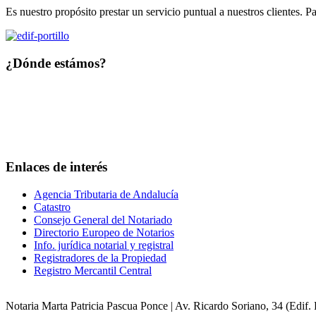
Es nuestro propósito prestar un servicio puntual a nuestros clientes. P
¿Dónde estámos?
Enlaces de interés
Agencia Tributaria de Andalucía
Catastro
Consejo General del Notariado
Directorio Europeo de Notarios
Info. jurídica notarial y registral
Registradores de la Propiedad
Registro Mercantil Central
Notaria Marta Patricia Pascua Ponce | Av. Ricardo Soriano, 34 (Edif. P