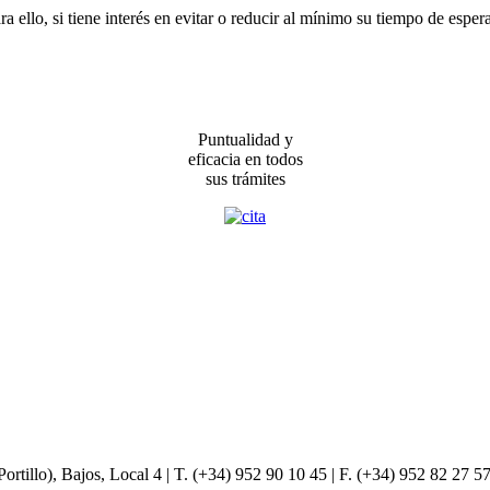
ara ello, si tiene interés en evitar o reducir al mínimo su tiempo de esp
Puntualidad y
eficacia en todos
sus trámites
ortillo), Bajos, Local 4 | T. (+34) 952 90 10 45 | F. (+34) 952 82 27 5